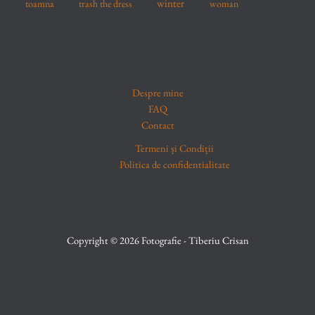
winter
toamna
trash the dress
woman
Despre mine
FAQ
Contact
Termeni și Condiții
Politica de confidentialitate
Copyright © 2026 Fotografie - Tiberiu Crisan