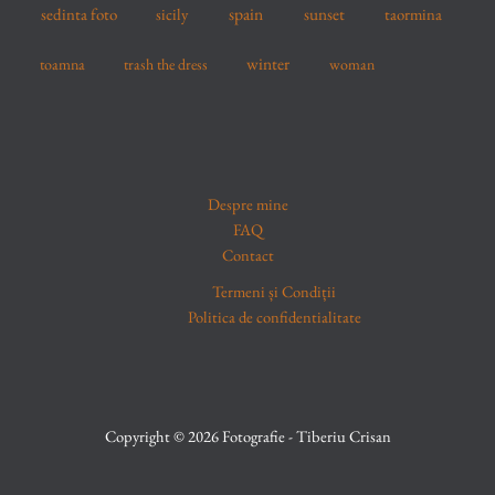
spain
sedinta foto
sicily
sunset
taormina
winter
toamna
trash the dress
woman
Despre mine
FAQ
Contact
Termeni și Condiții
Politica de confidentialitate
Copyright © 2026 Fotografie - Tiberiu Crisan