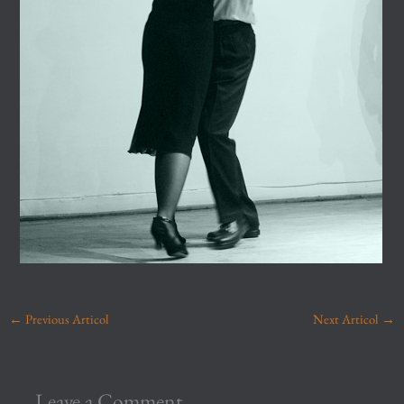
←
Previous Articol
Next Articol
→
Leave a Comment