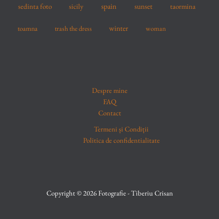
spain
sedinta foto
sicily
sunset
taormina
winter
toamna
trash the dress
woman
Despre mine
FAQ
Contact
Termeni și Condiții
Politica de confidentialitate
Copyright © 2026 Fotografie - Tiberiu Crisan