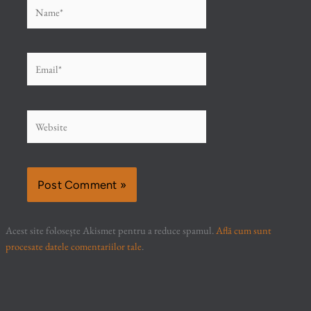
Name*
Email*
Website
Acest site folosește Akismet pentru a reduce spamul.
Află cum sunt
procesate datele comentariilor tale
.