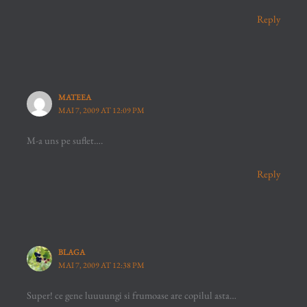
Reply
MATEEA
MAI 7, 2009 AT 12:09 PM
M-a uns pe suflet….
Reply
BLAGA
MAI 7, 2009 AT 12:38 PM
Super! ce gene luuuungi si frumoase are copilul asta…