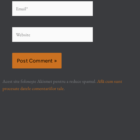
Email*
Website
Acest site folosește Akismet pentru a reduce spamul.
Află cum sunt
procesate datele comentariilor tale
.