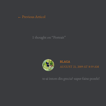
←
Previous Articol
1 thought on “Portrait”
BLAGA
AUGUST 21, 2009 AT 8:59 AM
te-ai intors din grecia? super faine pozele!