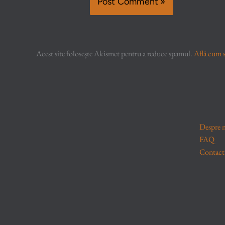
Acest site folosește Akismet pentru a reduce spamul.
Află cum s
Despre 
FAQ
Contact