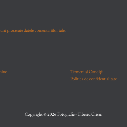
unt procesate datele comentariilor tale
.
mine
Termeni și Condiții
Politica de confidentialitate
Copyright © 2026 Fotografie - Tiberiu Crisan