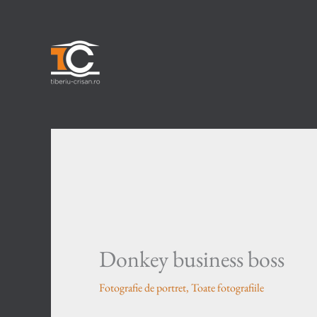
Skip
to
content
Donkey business boss
Fotografie de portret
,
Toate fotografiile