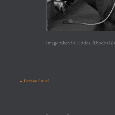
Image taken in Lindos, Rhodos Isl
←
Previous Articol