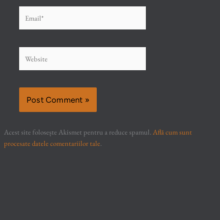
Email*
Website
Acest site folosește Akismet pentru a reduce spamul.
Află cum sunt
procesate datele comentariilor tale
.