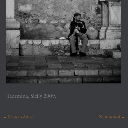
Taormina, Sicily 2009.
←
Previous Articol
Next Articol
→