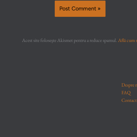
Acest site folosește Akismet pentru a reduce spamul.
Află cum s
Despre 
FAQ
Contact