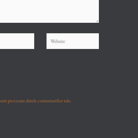
Website
unt procesate datele comentariilor tale
.