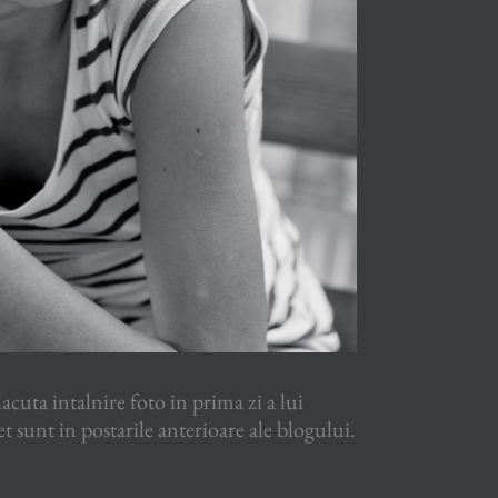
acuta intalnire foto in prima zi a lui
t sunt in postarile anterioare ale blogului.