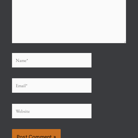
Name*
Email*
Website